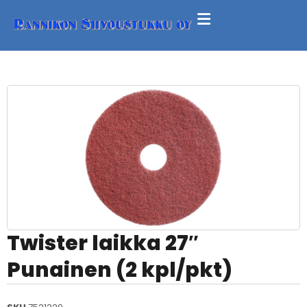
Twister laikka 27″
Punainen (2 kpl/pkt)