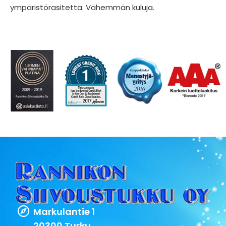
ympäristörasitetta. Vähemmän kuluja.
Markulantie 1
20300 Turku