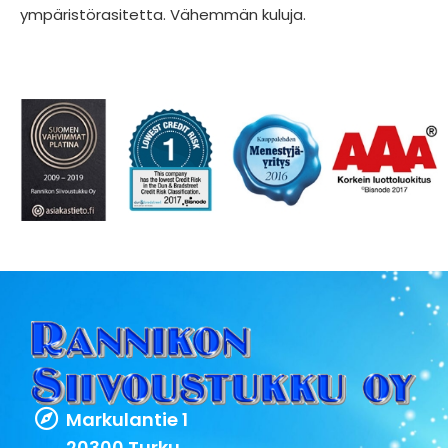
ympäristörasitetta. Vähemmän kuluja.
Markulantie 1
20300 Turku