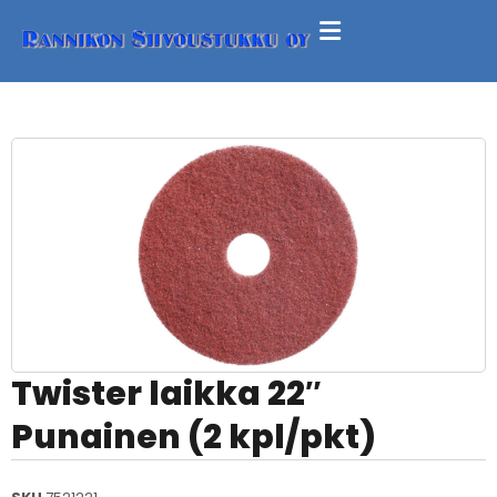
Twister laikka 22″
Punainen (2 kpl/pkt)