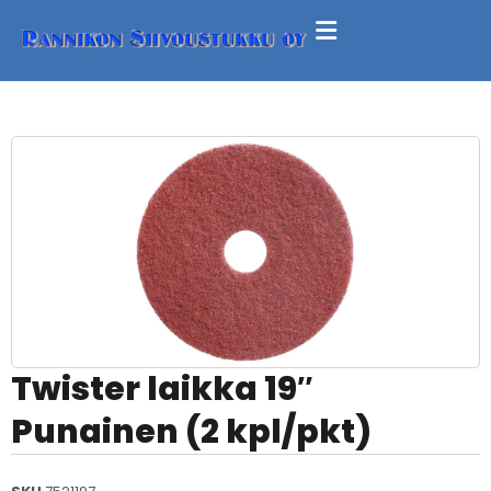
Twister laikka 19″
Punainen (2 kpl/pkt)