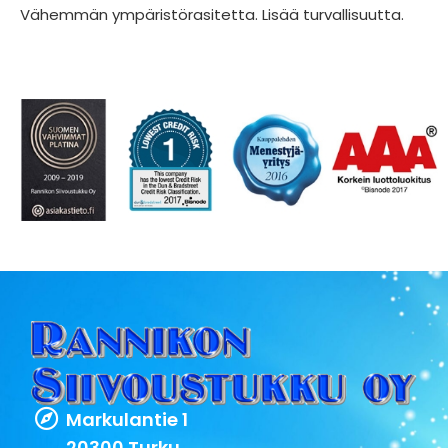
Vähemmän ympäristörasitetta. Lisää turvallisuutta.
Markulantie 1
20300 Turku