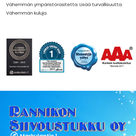
Vähemmän ympäristörasitetta. Lisää turvallisuutta.
Vähemmän kuluja.
Markulantie 1