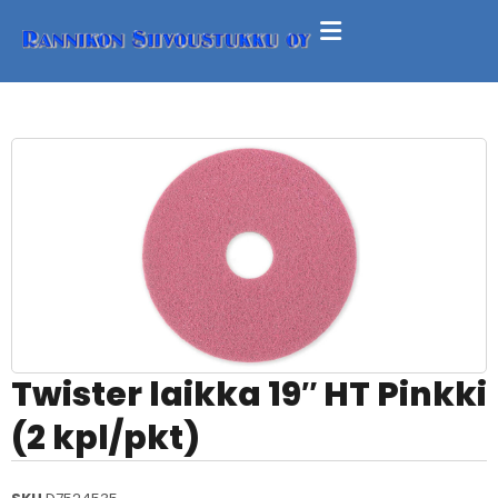
Twister laikka 19″ HT Pinkki
(2 kpl/pkt)