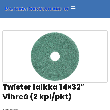
Twister laikka 14×32″
Vihreä (2 kpl/pkt)