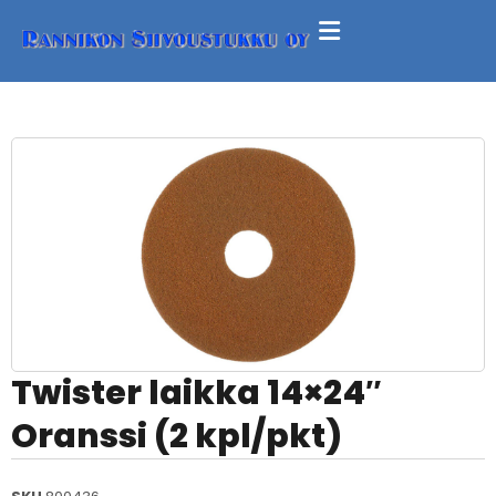
Twister laikka 14×24″
Oranssi (2 kpl/pkt)