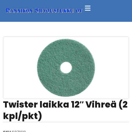
Twister laikka 12″ Vihreä (2
kpl/pkt)