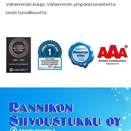
Vähemmän kuluja. Vähemmän ympäristörasitetta.
Lisää turvallisuutta.
Markulantie 1