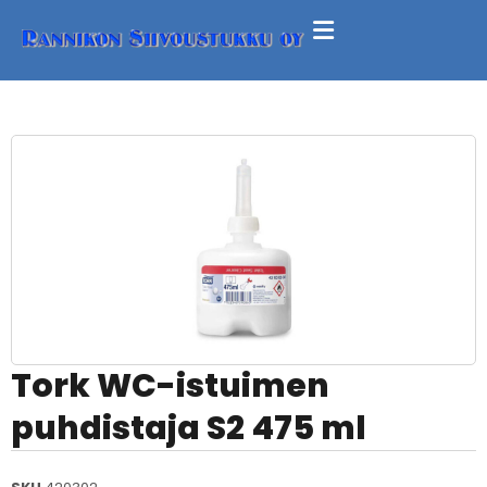
Tork WC-istuimen
puhdistaja S2 475 ml