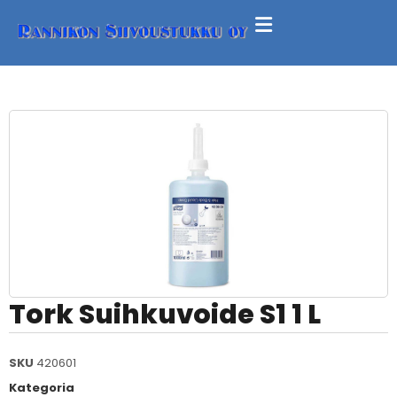
Tork Suihkuvoide S1 1 L
SKU
420601
Kategoria