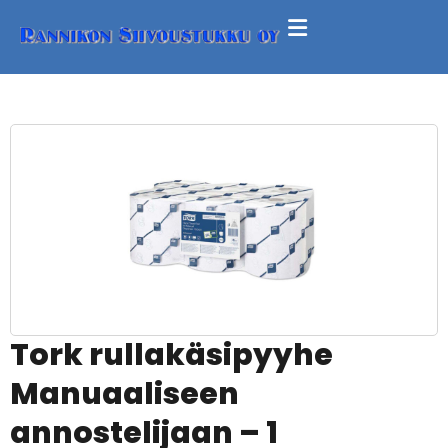
Tork rullakäsipyyhe
Manuaaliseen
annostelijaan – 1