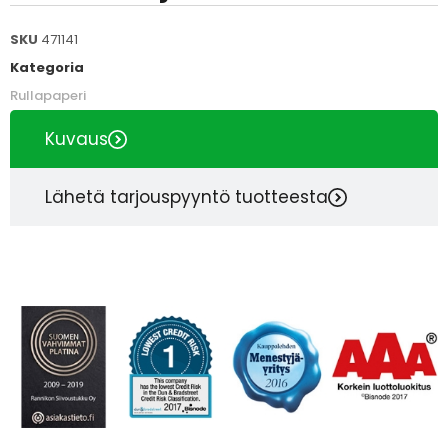
SKU
471141
Kategoria
Rullapaperi
Kuvaus
Lähetä tarjouspyyntö tuotteesta