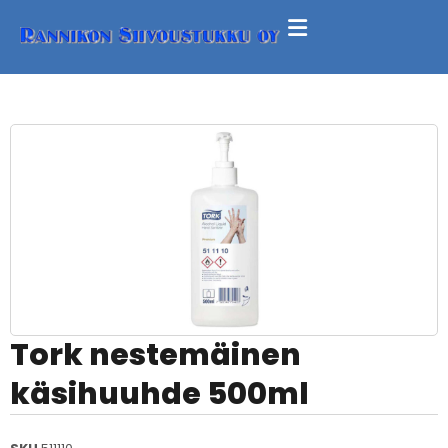
Tork nestemäinen
käsihuuhde 500ml