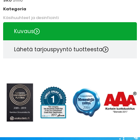
SKU
511110
Kategoria
Käsihuuhteet ja desinfiointi
Kuvaus
Lähetä tarjouspyyntö tuotteesta