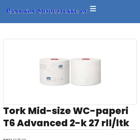
Tork Mid-size WC-paperi
T6 Advanced 2-k 27 rll/ltk