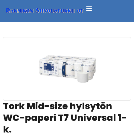
Tork Mid-size hylsytön
WC-paperi T7 Universal 1-
k.