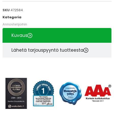
SKU
472584
Kategoria
Annostelijoihin
Kuvaus
Lähetä tarjouspyyntö tuotteesta