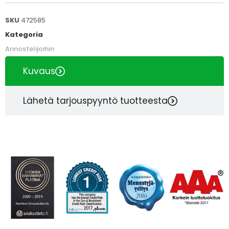
SKU
472585
Kategoria
Annostelijoihin
Kuvaus
Lähetä tarjouspyyntö tuotteesta