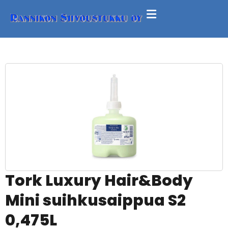
Tork Luxury Hair&Body
Mini suihkusaippua S2
0,475L