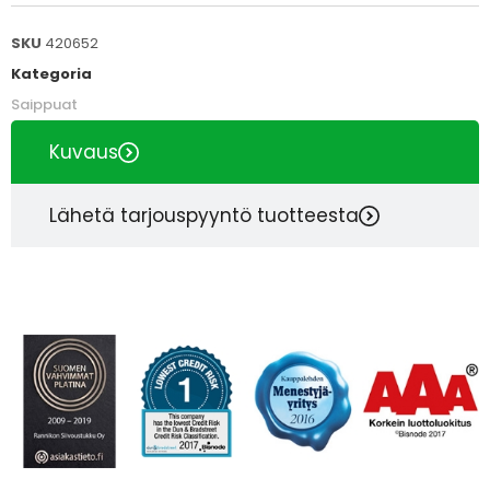
SKU
420652
Kategoria
Saippuat
Kuvaus
Lähetä tarjouspyyntö tuotteesta