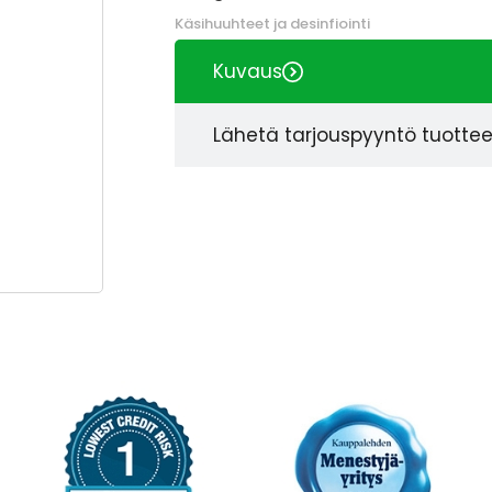
Käsihuuhteet ja desinfiointi
Kuvaus
Lähetä tarjouspyyntö tuotte