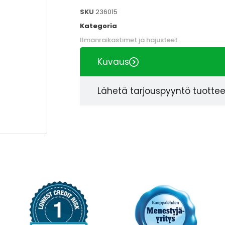
SKU
236015
Kategoria
Ilmanraikastimet ja hajusteet
Kuvaus
Lähetä tarjouspyyntö tuotte