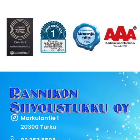
Markulantie 1
20300 Turku