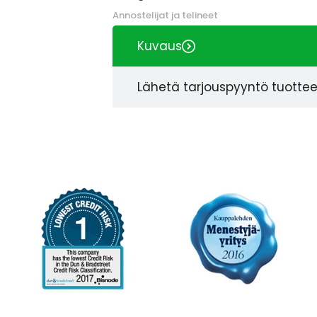
Annostelijat ja telineet
Kuvaus
Lähetä tarjouspyyntö tuotte