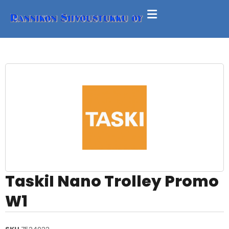
TaskiI Nano Trolley Promo
W1