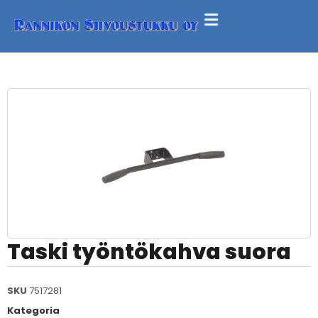
Taski työntökahva suora
SKU
7517281
Kategoria