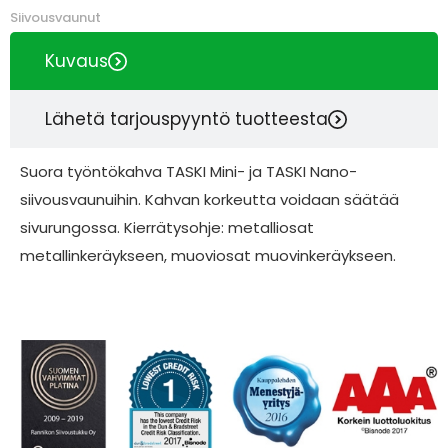
Siivousvaunut
Kuvaus
Lähetä tarjouspyyntö tuotteesta
Suora työntökahva TASKI Mini- ja TASKI Nano-
siivousvaunuihin. Kahvan korkeutta voidaan säätää
sivurungossa. Kierrätysohje: metalliosat
metallinkeräykseen, muoviosat muovinkeräykseen.