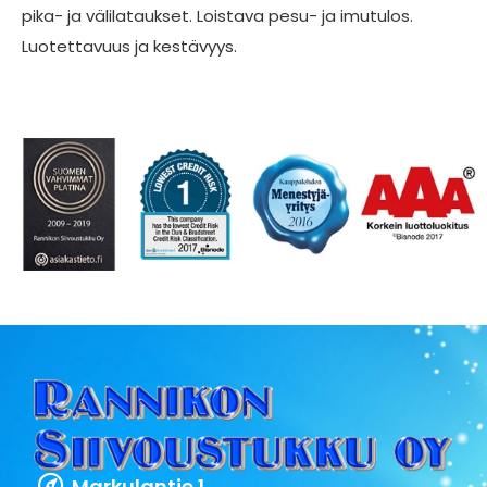
pika- ja välilataukset. Loistava pesu- ja imutulos.
Luotettavuus ja kestävyys.
Markulantie 1