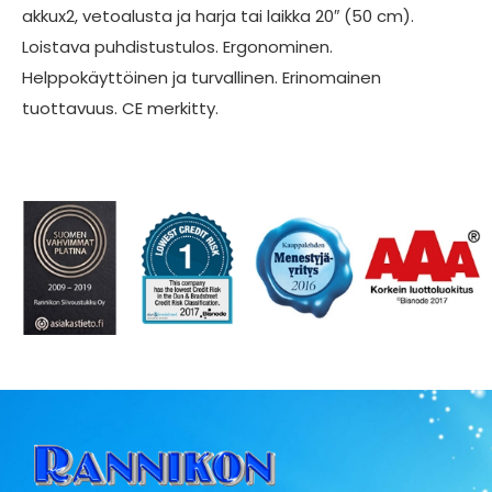
akkux2, vetoalusta ja harja tai laikka 20″ (50 cm).
Loistava puhdistustulos. Ergonominen.
Helppokäyttöinen ja turvallinen. Erinomainen
tuottavuus. CE merkitty.