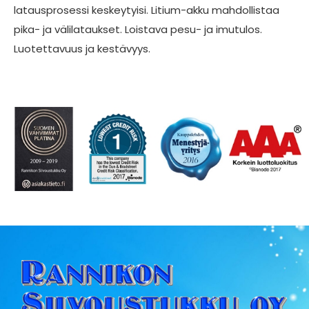
latausprosessi keskeytyisi. Litium-akku mahdollistaa
pika- ja välilataukset. Loistava pesu- ja imutulos.
Luotettavuus ja kestävyys.