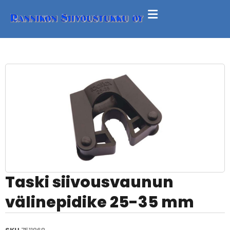
Taski siivousvaunun
välinepidike 25-35 mm