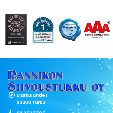
Markulantie 1
20300 Turku