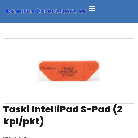
Taski IntelliPad S-Pad (2
kpl/pkt)