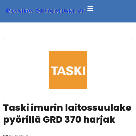
Taski imurin laitossuulake
pyörillä GRD 370 harjak