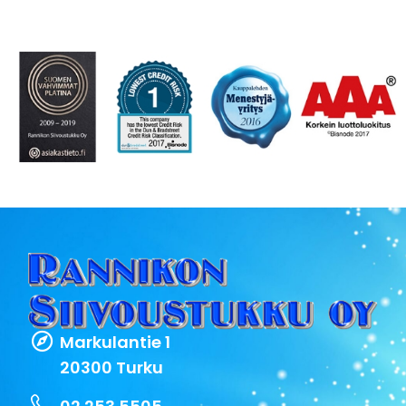
Markulantie 1
20300 Turku