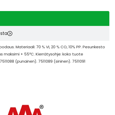
esta
odaus. Materiaali: 70 % VI, 20 % CO, 10% PP. Pesunkesto
s maksimi + 55ºC. Kierrätysohje: koko tuote
7511088 (punainen). 7511089 (sininen). 7511091