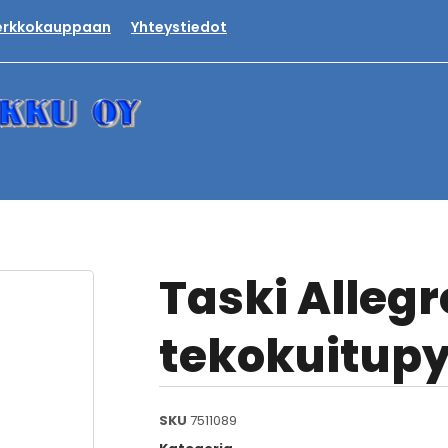
verkkokauppaan
Yhteystiedot
Taski Allegr
tekokuitupy
SKU
7511089