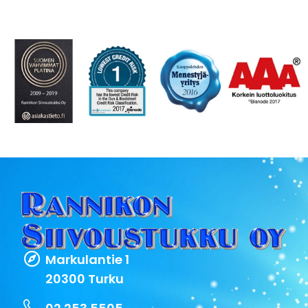
Markulantie 1
20300 Turku