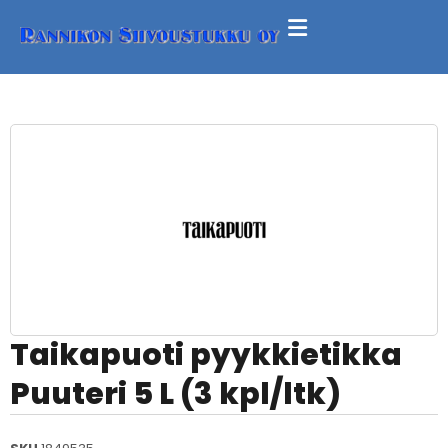
Taikapuoti pyykkietikka
Puuteri 5 L (3 kpl/ltk)