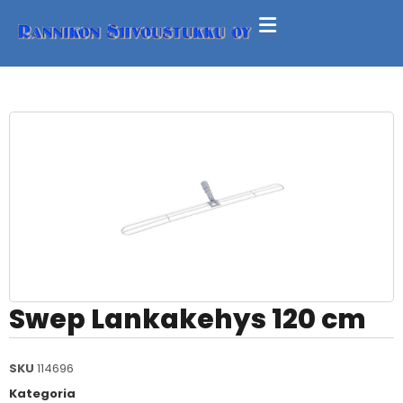
Swep Lankakehys 120 cm
SKU
114696
Kategoria