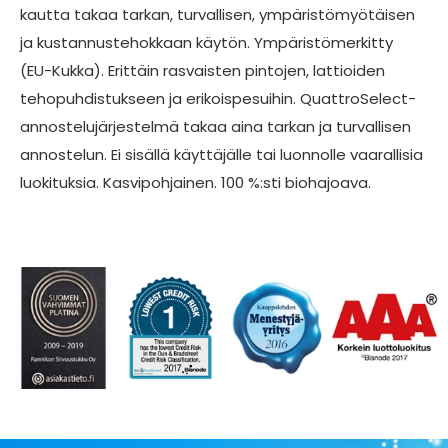
kautta takaa tarkan, turvallisen, ympäristömyötäisen
ja kustannustehokkaan käytön. Ympäristömerkitty
(EU-Kukka). Erittäin rasvaisten pintojen, lattioiden
tehopuhdistukseen ja erikoispesuihin. QuattroSelect-
annostelujärjestelmä takaa aina tarkan ja turvallisen
annostelun. Ei sisällä käyttäjälle tai luonnolle vaarallisia
luokituksia. Kasvipohjainen. 100 %:sti biohajoava.