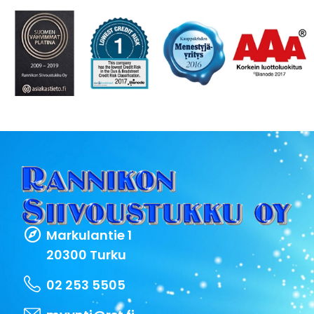
Markulantie 1
20300 Turku
02 253 5505