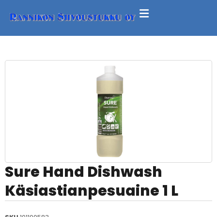
Sure Hand Dishwash
Käsiastianpesuaine 1 L