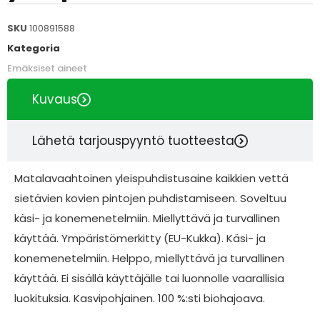
SKU
100891588
Kategoria
Emäksiset aineet
Kuvaus
Lähetä tarjouspyyntö tuotteesta
Matalavaahtoinen yleispuhdistusaine kaikkien vettä
sietävien kovien pintojen puhdistamiseen. Soveltuu
käsi- ja konemenetelmiin. Miellyttävä ja turvallinen
käyttää. Ympäristömerkitty (EU-Kukka). Käsi- ja
konemenetelmiin. Helppo, miellyttävä ja turvallinen
käyttää. Ei sisällä käyttäjälle tai luonnolle vaarallisia
luokituksia. Kasvipohjainen. 100 %:sti biohajoava.