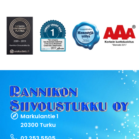
Markulantie 1
20300 Turku
02 253 5505