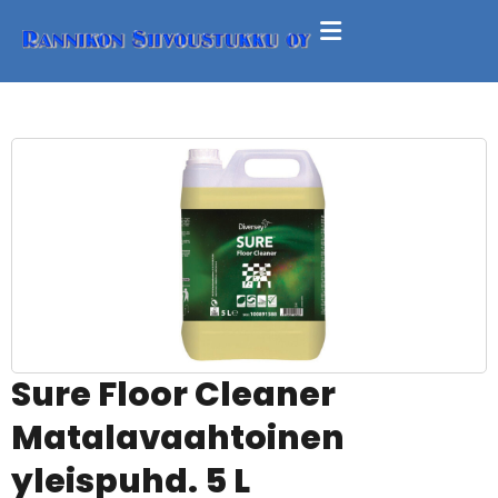
Sure Floor Cleaner
Matalavaahtoinen
yleispuhd. 5 L