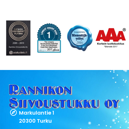
Markulantie 1
20300 Turku