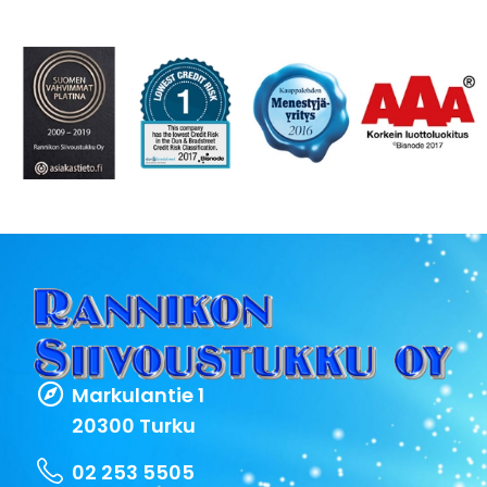
Markulantie 1
20300 Turku
02 253 5505