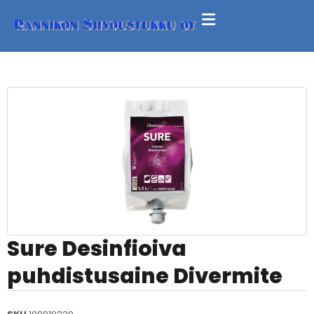
Sure Desinfioiva
puhdistusaine Divermite