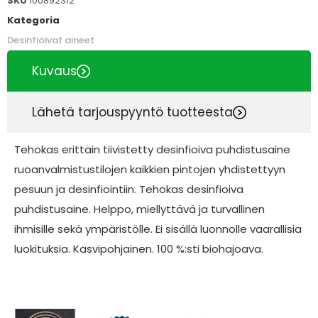
SKU
100892312
Kategoria
Desinfioivat aineet
Kuvaus
Lähetä tarjouspyyntö tuotteesta
Tehokas erittäin tiivistetty desinfioiva puhdistusaine
ruoanvalmistustilojen kaikkien pintojen yhdistettyyn
pesuun ja desinfiointiin. Tehokas desinfioiva
puhdistusaine. Helppo, miellyttävä ja turvallinen
ihmisille sekä ympäristölle. Ei sisällä luonnolle vaarallisia
luokituksia. Kasvipohjainen. 100 %:sti biohajoava.