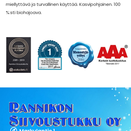
miellyttävä ja turvallinen käyttää. Kasvipohjainen. 100
%:sti biohajoava.
Markulantie 1