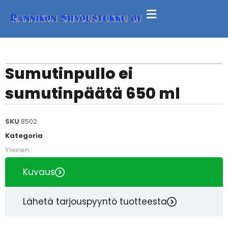
Sumutinpullo ei
sumutinpäätä 650 ml
SKU
8502
Kategoria
Yleinen
Kuvaus
Lähetä tarjouspyyntö tuotteesta