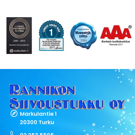
Markulantie 1
20300 Turku