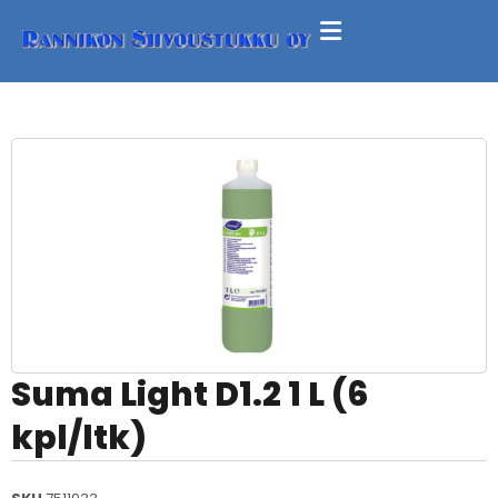
Suma Light D1.2 1 L (6
kpl/ltk)