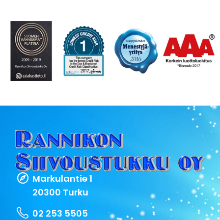
Markulantie 1
20300 Turku
02 253 5505