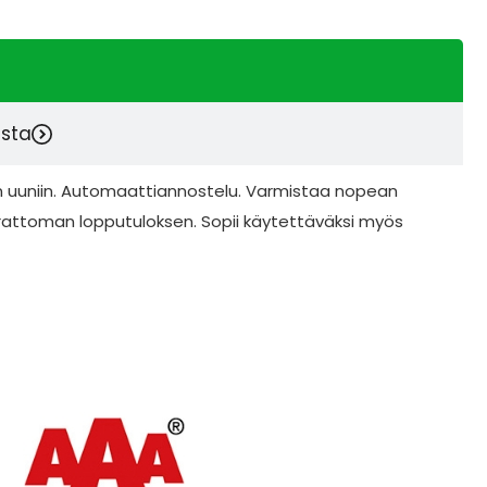
esta
 uuniin. Automaattiannostelu. Varmistaa nopean
hrattoman lopputuloksen. Sopii käytettäväksi myös