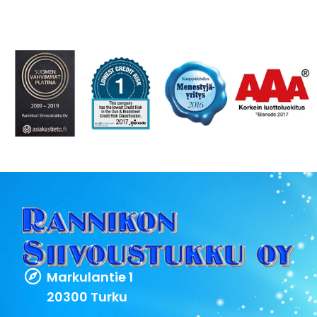
Markulantie 1
20300 Turku