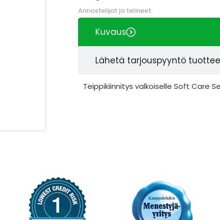
Annostelijat ja telineet
Kuvaus
Lähetä tarjouspyyntö tuotte
Teippikiinnitys valkoiselle Soft Care S