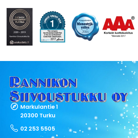
Markulantie 1
20300 Turku
02 253 5505