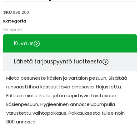
SKU
6961200
Kategoria
Saippuat
Kuvaus
Lähetä tarjouspyyntö tuotteesta
Mieto pesuneste käsien ja vartalon pesuun. Sisältää
runsaasti ihoa kosteuttavia ainesosia. Hajustettu.
Erittäin mieto iholle, joten sopii hyvin toistuvaan
käsienpesuun. Hygieeninen annostelupumpulla
varustettu vaihtopakkaus. Pakkauksesta tulee noin
800 annosta.