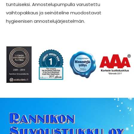
tuntuiseksi. Annostelupumpulla varustettu
vaihtopakkaus ja seinäteline muodostavat
hygieenisen annostelujärjestelmän.