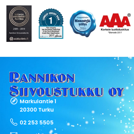
Markulantie 1
20300 Turku
02 253 5505