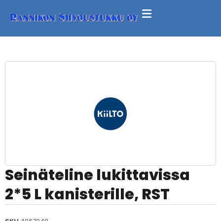
Seinäteline lukittavissa
2*5 L kanisterille, RST