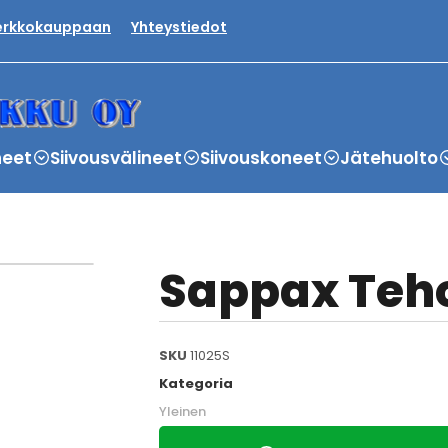
verkkokauppaan
Yhteystiedot
neet
Siivousvälineet
Siivouskoneet
Jätehuolto
Sappax Teho
SKU
11025S
Kategoria
Yleinen